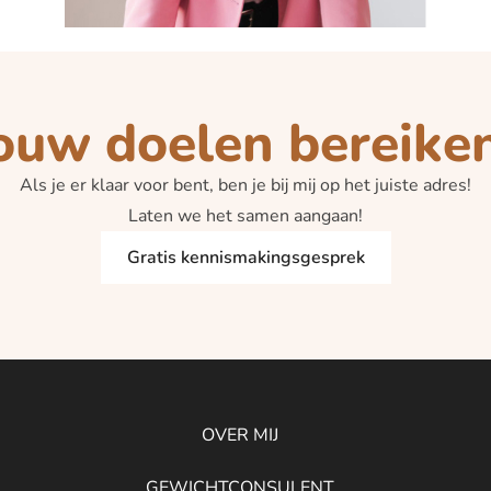
ouw doelen bereike
Als je er klaar voor bent, ben je bij mij op het juiste adres!
Laten we het samen aangaan!
Gratis kennismakingsgesprek
OVER MIJ
GEWICHTCONSULENT