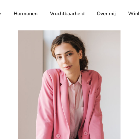
e
Hormonen
Vruchtbaarheid
Over mij
Win