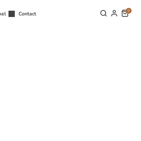
0
kel
Contact