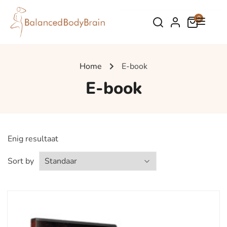
0
Home
E-book
E-book
Enig resultaat
Sort by