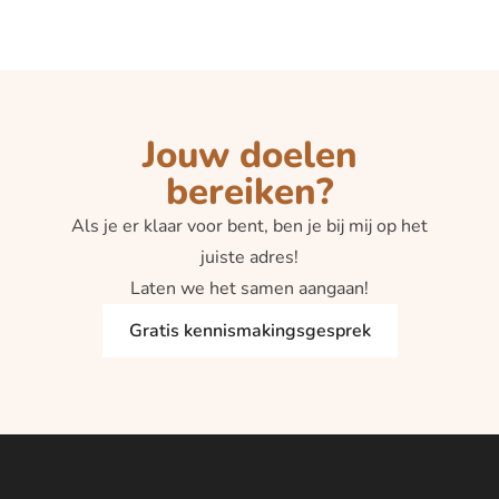
of
Toevoegen Aan Winkelwagen
5
Jouw doelen
bereiken?
Als je er klaar voor bent, ben je bij mij op het
juiste adres!
Laten we het samen aangaan!
Gratis kennismakingsgesprek